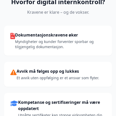
Hvorfor digital internkontroll?
Kravene er klare – og de vokser.
Dokumentasjonskravene øker
Myndigheter og kunder forventer sporbar og
tilgjengelig dokumentasjon.
Avvik må følges opp og lukkes
Et avvik uten oppfølging er et ansvar som flyter.
Kompetanse og sertifiseringer må være
oppdatert
Utgåtte sertifikater kan stoppe virksomheten din.