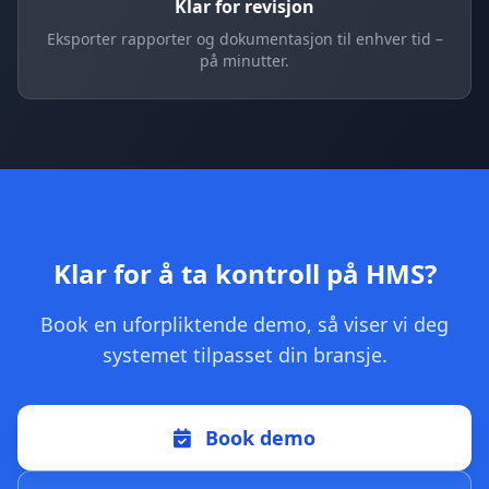
Klar for revisjon
Eksporter rapporter og dokumentasjon til enhver tid –
på minutter.
Klar for å ta kontroll på HMS?
Book en uforpliktende demo, så viser vi deg
systemet tilpasset din bransje.
Book demo