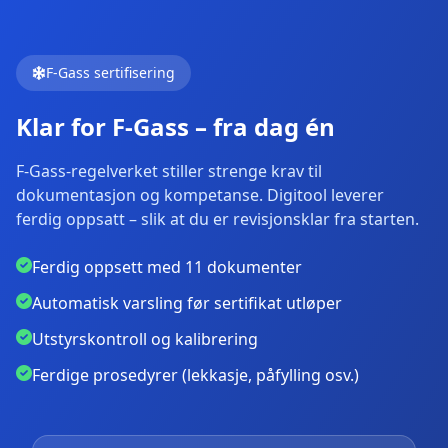
F-Gass sertifisering
Klar for F-Gass – fra dag én
F-Gass-regelverket stiller strenge krav til
dokumentasjon og kompetanse. Digitool leverer
ferdig oppsatt – slik at du er revisjonsklar fra starten.
Ferdig oppsett med 11 dokumenter
Automatisk varsling før sertifikat utløper
Utstyrskontroll og kalibrering
Ferdige prosedyrer (lekkasje, påfylling osv.)