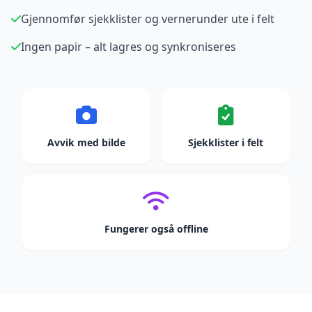
Gjennomfør sjekklister og vernerunder ute i felt
Ingen papir – alt lagres og synkroniseres
Avvik med bilde
Sjekklister i felt
Fungerer også offline