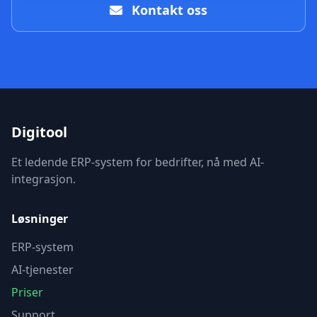
Kontakt oss
Digitool
Et ledende ERP-system for bedrifter, nå med AI-
integrasjon.
Løsninger
ERP-system
AI-tjenester
Priser
Support