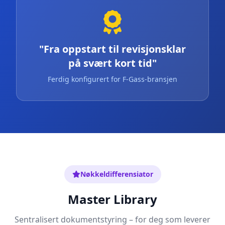
"Fra oppstart til revisjonsklar
på svært kort tid"
Ferdig konfigurert for F-Gass-bransjen
Nøkkeldifferensiator
Master Library
Sentralisert dokumentstyring – for deg som leverer